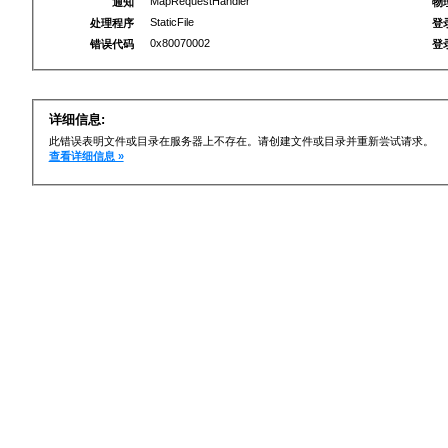
MapRequestHandler
通知
物
StaticFile
处理程序
登
0x80070002
错误代码
登
详细信息:
此错误表明文件或目录在服务器上不存在。请创建文件或目录并重新尝试请求。
查看详细信息 »